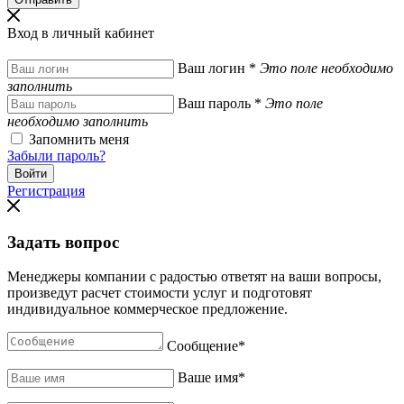
Вход в личный кабинет
Ваш логин
*
Это поле необходимо
заполнить
Ваш пароль
*
Это поле
необходимо заполнить
Запомнить меня
Забыли пароль?
Регистрация
Задать вопрос
Менеджеры компании с радостью ответят на ваши вопросы,
произведут расчет стоимости услуг и подготовят
индивидуальное коммерческое предложение.
Сообщение
*
Ваше имя
*