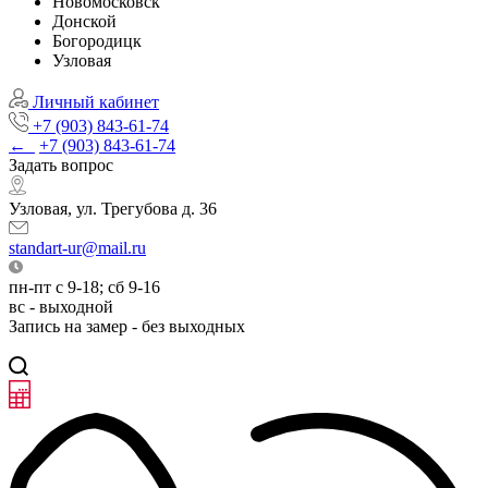
Новомосковск
Донской
Богородицк
Узловая
Личный кабинет
+7 (903) 843-61-74
←
+7 (903) 843-61-74
Задать вопрос
Узловая, ул. Трегубова д. 36
standart-ur@mail.ru
пн-пт с 9-18; сб 9-16
вс - выходной
Запись на замер - без выходных