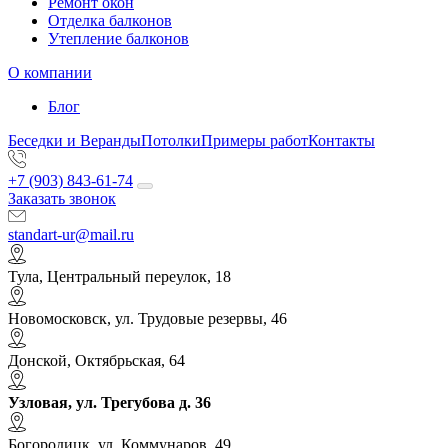
Ремонт окон
Отделка балконов
Утепление балконов
О компании
Блог
Беседки и Веранды
Потолки
Примеры работ
Контакты
+7 (903) 843-61-74
Заказать звонок
standart-ur@mail.ru
Тула, Центральный переулок, 18
Новомосковск, ул. Трудовые резервы, 46
Донской, Октябрьская, 64
Узловая, ул. Трегубова д. 36
Богородицк, ул. Коммунаров, 49