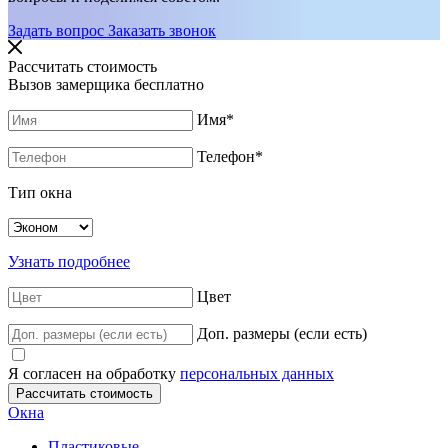
Задать вопрос
Заказать звонок
Рассчитать стоимость
Вызов замерщика бесплатно
Имя
*
Телефон
*
Тип окна
Узнать подробнее
Цвет
Доп. размеры (если есть)
Я согласен на обработку
персональных данных
Окна
Пластиковые