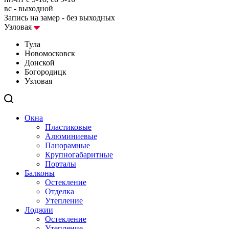
вс - выходной
Запись на замер - без выходных
Узловая
Тула
Новомосковск
Донской
Богородицк
Узловая
Окна
Пластиковые
Алюминиевые
Панорамные
Крупногабаритные
Порталы
Балконы
Остекление
Отделка
Утепление
Лоджии
Остекление
Утепление