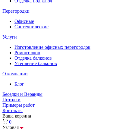
Отделка под ключ
Перегородки
Офисные
Сантехнические
Услуги
Изготовление офисных перегородок
Ремонт окон
Отделка балконов
Утепление балконов
О компании
Блог
Беседки и Веранды
Потолки
Примеры работ
Контакты
Ваша корзина
0
Узловая