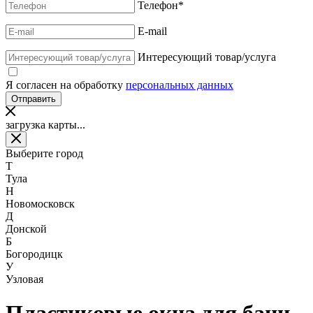
Телефон
*
E-mail
Интересующий товар/услуга
Я согласен на обработку
персональных данных
загрузка карты...
Выберите город
Т
Тула
Н
Новомосковск
Д
Донской
Б
Богородицк
У
Узловая
Пластиковые окна для бани