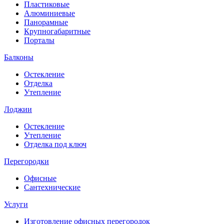
Пластиковые
Алюминиевые
Панорамные
Крупногабаритные
Порталы
Балконы
Остекление
Отделка
Утепление
Лоджии
Остекление
Утепление
Отделка под ключ
Перегородки
Офисные
Сантехнические
Услуги
Изготовление офисных перегородок