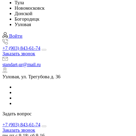
Тула
Новомосковск
Донской
Богородицк
Узловая
Войти
+7 (903) 843-61-74
Заказать звонок
standart-ur@mail.ru
Узловая, ул. Трегубова д. 36
Задать вопрос
+7 (903) 843-61-74
Заказать звонок
пн-пт с 9-18; сб 9-16