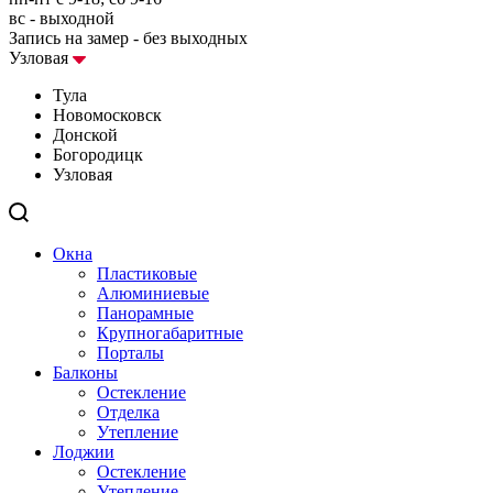
вс - выходной
Запись на замер - без выходных
Узловая
Тула
Новомосковск
Донской
Богородицк
Узловая
Окна
Пластиковые
Алюминиевые
Панорамные
Крупногабаритные
Порталы
Балконы
Остекление
Отделка
Утепление
Лоджии
Остекление
Утепление