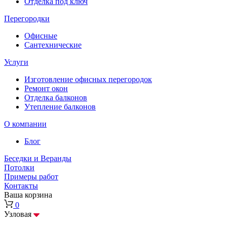
Отделка под ключ
Перегородки
Офисные
Сантехнические
Услуги
Изготовление офисных перегородок
Ремонт окон
Отделка балконов
Утепление балконов
О компании
Блог
Беседки и Веранды
Потолки
Примеры работ
Контакты
Ваша корзина
0
Узловая