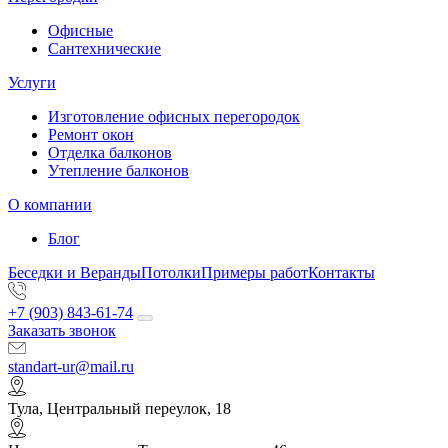
Офисные
Сантехнические
Услуги
Изготовление офисных перегородок
Ремонт окон
Отделка балконов
Утепление балконов
О компании
Блог
Беседки и Веранды
Потолки
Примеры работ
Контакты
+7 (903) 843-61-74
Заказать звонок
standart-ur@mail.ru
Тула, Центральный переулок, 18