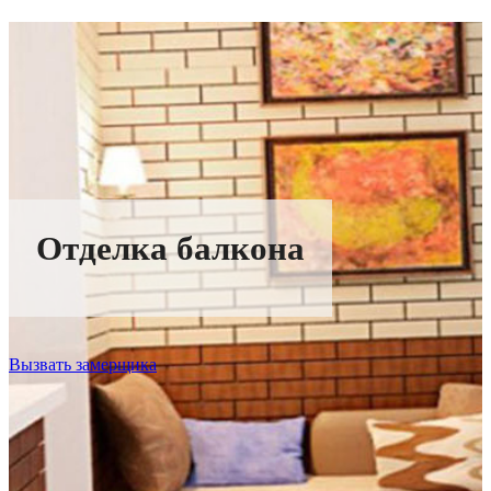
Отделка балкона
Вызвать замерщика