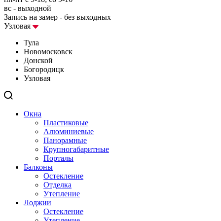
вс - выходной
Запись на замер - без выходных
Узловая
Тула
Новомосковск
Донской
Богородицк
Узловая
Окна
Пластиковые
Алюминиевые
Панорамные
Крупногабаритные
Порталы
Балконы
Остекление
Отделка
Утепление
Лоджии
Остекление
Утепление