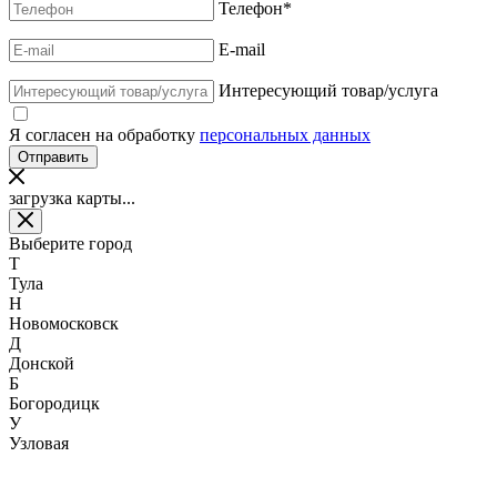
Телефон
*
E-mail
Интересующий товар/услуга
Я согласен на обработку
персональных данных
загрузка карты...
Выберите город
Т
Тула
Н
Новомосковск
Д
Донской
Б
Богородицк
У
Узловая