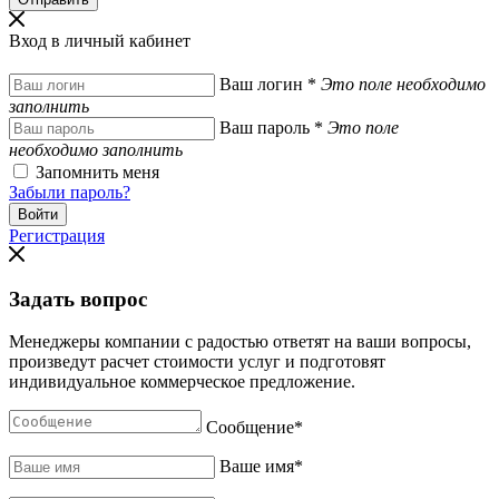
Вход в личный кабинет
Ваш логин
*
Это поле необходимо
заполнить
Ваш пароль
*
Это поле
необходимо заполнить
Запомнить меня
Забыли пароль?
Регистрация
Задать вопрос
Менеджеры компании с радостью ответят на ваши вопросы,
произведут расчет стоимости услуг и подготовят
индивидуальное коммерческое предложение.
Сообщение
*
Ваше имя
*