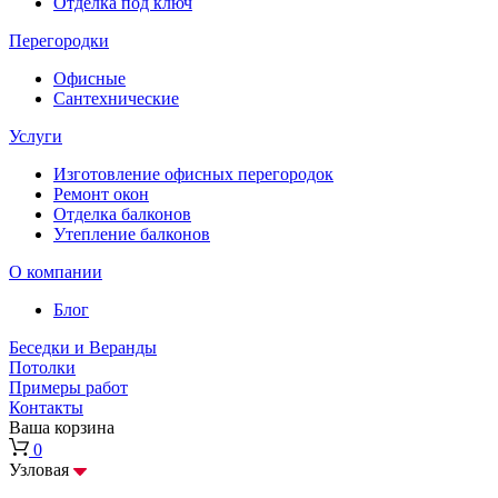
Отделка под ключ
Перегородки
Офисные
Сантехнические
Услуги
Изготовление офисных перегородок
Ремонт окон
Отделка балконов
Утепление балконов
О компании
Блог
Беседки и Веранды
Потолки
Примеры работ
Контакты
Ваша корзина
0
Узловая