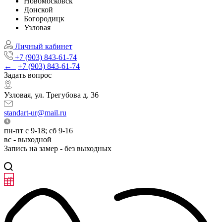
Новомосковск
Донской
Богородицк
Узловая
Личный кабинет
+7 (903) 843-61-74
←
+7 (903) 843-61-74
Задать вопрос
Узловая, ул. Трегубова д. 36
standart-ur@mail.ru
пн-пт с 9-18; сб 9-16
вс - выходной
Запись на замер - без выходных