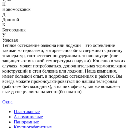
Н
Новомосковск
Д
Донской
Б
Богородицк
У
Узловая
Тёплое остекление балкона или лоджии – это остекление
такими материалами, которые способны сдерживать разницу
температур, соответственно удерживать тепло внутри (или
защищать от высокой температуры снаружи). Конечно в таких
случаях, может потребоваться, дополнительная термоизоляция
конструкций и стен балкона или лоджии. Наша компания,
имеет большой опыт, в подобных остеклениях и работах. Вы
всегда можете проконсультироваться по нашим телефонам
(работаем без выходных), в наших офисах, так же возможен
выезд специалиста на место (бесплатно).
Окна
Пластиковые
Алюминиевые
Панорамные
Крупногабаритные