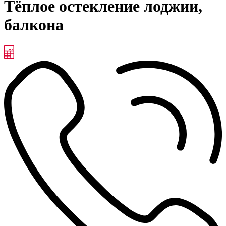
Тёплое остекление лоджии,
балкона