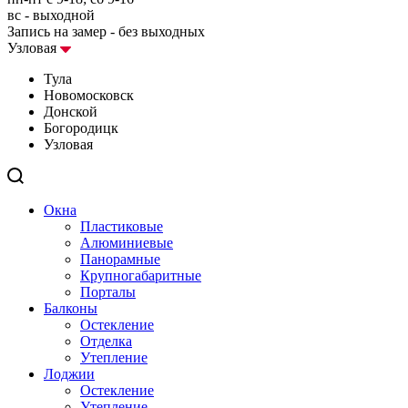
вс - выходной
Запись на замер - без выходных
Узловая
Тула
Новомосковск
Донской
Богородицк
Узловая
Окна
Пластиковые
Алюминиевые
Панорамные
Крупногабаритные
Порталы
Балконы
Остекление
Отделка
Утепление
Лоджии
Остекление
Утепление