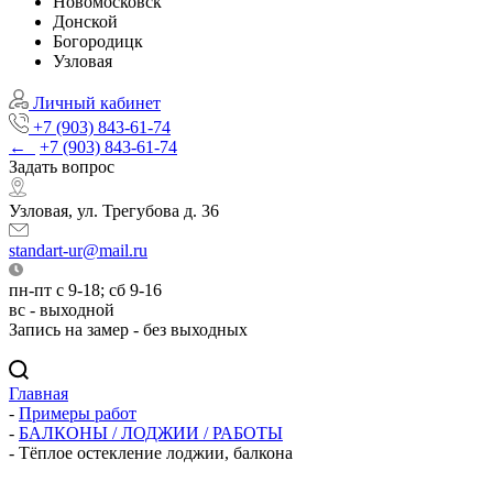
Новомосковск
Донской
Богородицк
Узловая
Личный кабинет
+7 (903) 843-61-74
←
+7 (903) 843-61-74
Задать вопрос
Узловая, ул. Трегубова д. 36
standart-ur@mail.ru
пн-пт с 9-18; сб 9-16
вс - выходной
Запись на замер - без выходных
Главная
-
Примеры работ
-
БАЛКОНЫ / ЛОДЖИИ / РАБОТЫ
-
Тёплое остекление лоджии, балкона