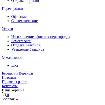
Отделка под ключ
Перегородки
Офисные
Сантехнические
Услуги
Изготовление офисных перегородок
Ремонт окон
Отделка балконов
Утепление балконов
О компании
Блог
Беседки и Веранды
Потолки
Примеры работ
Контакты
Ваша корзина
0
Узловая