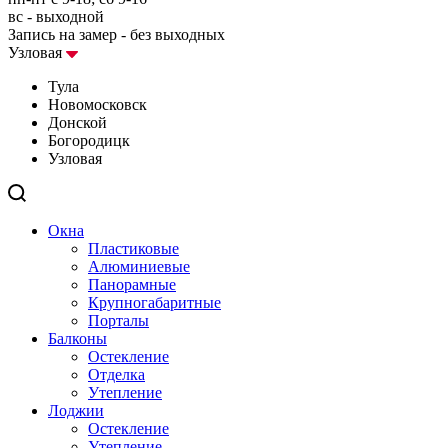
вс - выходной
Запись на замер - без выходных
Узловая
Тула
Новомосковск
Донской
Богородицк
Узловая
Окна
Пластиковые
Алюминиевые
Панорамные
Крупногабаритные
Порталы
Балконы
Остекление
Отделка
Утепление
Лоджии
Остекление
Утепление