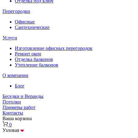
Отделка под ключ
Перегородки
Офисные
Сантехнические
Услуги
Изготовление офисных перегородок
Ремонт окон
Отделка балконов
Утепление балконов
О компании
Блог
Беседки и Веранды
Потолки
Примеры работ
Контакты
Ваша корзина
0
Узловая