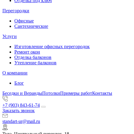
Отделка под ключ
Перегородки
Офисные
Сантехнические
Услуги
Изготовление офисных перегородок
Ремонт окон
Отделка балконов
Утепление балконов
О компании
Блог
Беседки и Веранды
Потолки
Примеры работ
Контакты
+7 (903) 843-61-74
Заказать звонок
standart-ur@mail.ru
Тула, Центральный переулок, 18