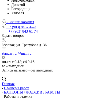
Новомосковск
Донской
Богородицк
Узловая
Личный кабинет
+7 (903) 843-61-74
←
+7 (903) 843-61-74
Задать вопрос
Узловая, ул. Трегубова д. 36
standart-ur@mail.ru
пн-пт с 9-18; сб 9-16
вс - выходной
Запись на замер - без выходных
Главная
-
Примеры работ
-
БАЛКОНЫ / ЛОДЖИИ / РАБОТЫ
-
Работы и отделка